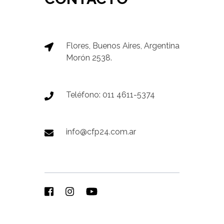
Flores, Buenos Aires, Argentina
Morón 2538.
Teléfono: 011 4611-5374
info@cfp24.com.ar