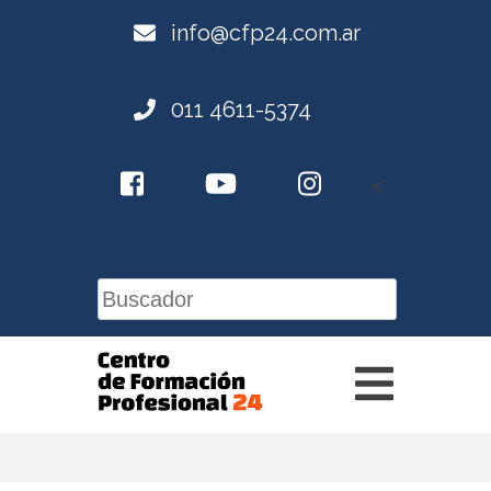
info@cfp24.com.ar
011 4611-5374
<