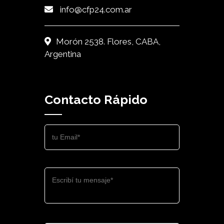
info@cfp24.com.ar
Morón 2538. Flores, CABA,
Argentina
Contacto Rápido