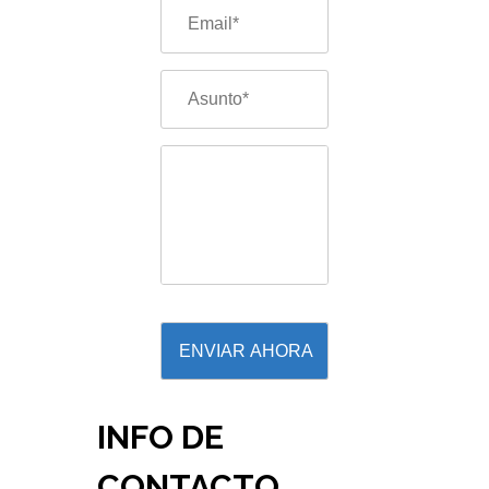
INFO DE
CONTACTO