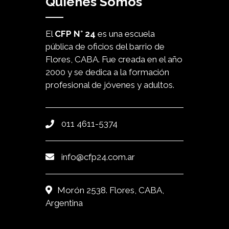
Quiénes Somos
El
CFP N° 24
es una escuela
pública de oficios del barrio de
Flores, CABA. Fue creada en el año
2000 y se dedica a la formación
profesional de jóvenes y adultos.
011 4611-5374
info@cfp24.com.ar
Morón 2538. Flores, CABA,
Argentina