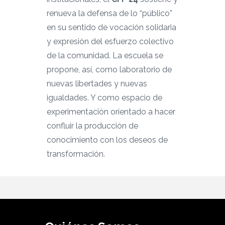
renueva la defensa de lo “público”
en su sentido de vocación solidaria
y expresión del esfuerzo colectivo
de la comunidad. La escuela se
propone, así, como laboratorio de
nuevas libertades y nuevas
igualdades. Y como espacio de
experimentación orientado a hacer
confluir la producción de
conocimiento con los deseos de
transformación.