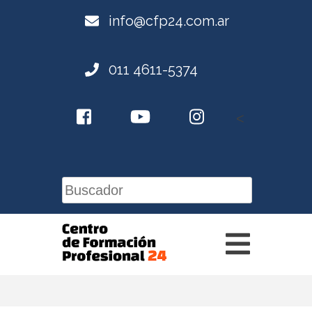
info@cfp24.com.ar
011 4611-5374
<