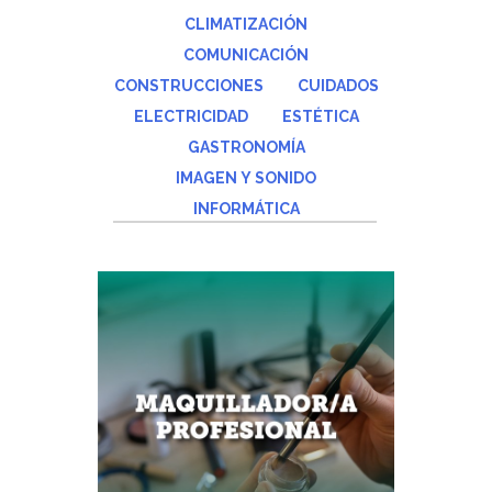
CLIMATIZACIÓN
COMUNICACIÓN
CONSTRUCCIONES
CUIDADOS
ELECTRICIDAD
ESTÉTICA
GASTRONOMÍA
IMAGEN Y SONIDO
INFORMÁTICA