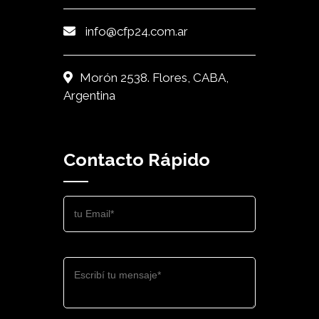
info@cfp24.com.ar
Morón 2538. Flores, CABA,
Argentina
Contacto Rápido