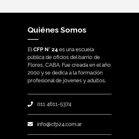
Quiénes Somos
El
CFP N° 24
es una escuela
pública de oficios del barrio de
Flores, CABA. Fue creada en el año
2000 y se dedica a la formación
profesional de jóvenes y adultos.
011 4611-5374
info@cfp24.com.ar