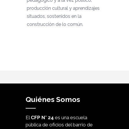
pedagógico y a la vez político:
producción cultural y aprendizajes
situados, sostenidos en la
construcción de lo común.
Quiénes Somos
El
CFP N° 24
es una escuela
pública de oficios del barrio de