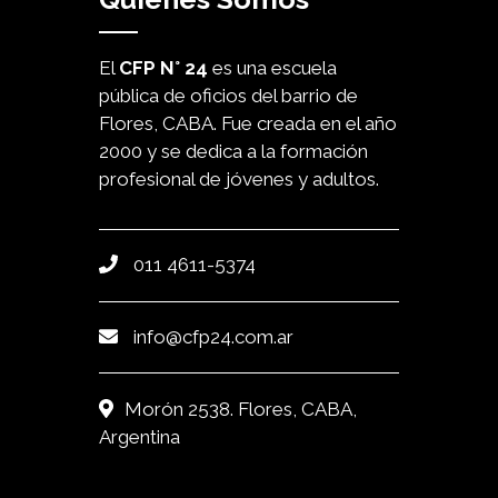
El
CFP N° 24
es una escuela
pública de oficios del barrio de
Flores, CABA. Fue creada en el año
2000 y se dedica a la formación
profesional de jóvenes y adultos.
011 4611-5374
info@cfp24.com.ar
Morón 2538. Flores, CABA,
Argentina